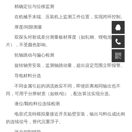
精确定位与位移监测
在机械手末端、压装机上监测工件位置，实现闭环控制。
厚度/间隙测量
双探头对射或差分测量板材厚度（如轧钢、锂电池极
片），不受颜色影响。
轮轴跳动与偏心检测
旋转轴旁安装，监测轴跳动量，超出设定范围立即报警。
导电材料分选
不同金属引起的涡流效应不同，即使距离相同输出也不
同，可用于分辨材质（如铁/铝），配合算法实现分选。
液位/颗粒料位连续检测
电容式克特模拟量接近开关贴壁安装，输出与料位成比例
的连续信号，替代沉重浮子。