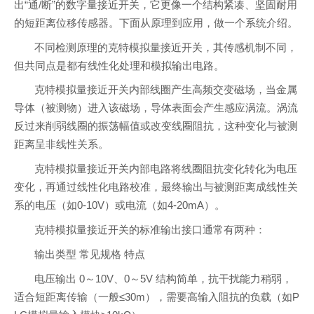
出“通/断”的数字量接近开关，它更像一个结构紧凑、坚固耐用
的短距离位移传感器。下面从原理到应用，做一个系统介绍。
不同检测原理的克特模拟量接近开关，其传感机制不同，
但共同点是都有线性化处理和模拟输出电路。
克特模拟量接近开关内部线圈产生高频交变磁场，当金属
导体（被测物）进入该磁场，导体表面会产生感应涡流。涡流
反过来削弱线圈的振荡幅值或改变线圈阻抗，这种变化与被测
距离呈非线性关系。
克特模拟量接近开关内部电路将线圈阻抗变化转化为电压
变化，再通过线性化电路校准，最终输出与被测距离成线性关
系的电压（如0-10V）或电流（如4-20mA）。
克特模拟量接近开关的标准输出接口通常有两种：
输出类型 常见规格 特点
电压输出 0～10V、0～5V 结构简单，抗干扰能力稍弱，
适合短距离传输（一般≤30m），需要高输入阻抗的负载（如P