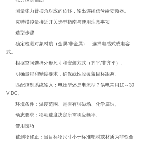
张力控制辅助
测量张力臂摆角对应的位移，输出连续信号给变频器。
克特模拟量接近开关选型指南与使用注意事项
选型步骤
确定检测对象材质（金属/非金属），选择电感式或电容
式。
根据空间选择外形尺寸和安装方式（齐平/非齐平）。
明确量程和精度要求，确保线性段覆盖目标距离。
匹配控制系统输入：电压型还是电流型？供电常用10～30
V DC。
环境条件：温度范围、是否有强磁场、化学腐蚀。
动态要求：移动速度决定所需响应频率。
使用技巧
被测物修正：当目标物尺寸小于标准靶材或材质为非铁金