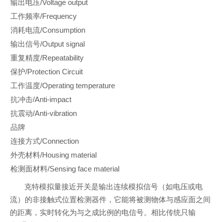
输出电压/Voltage output
工作频率/Frequency
消耗电流/Consumption
输出信号/Output signal
重复精度/Repeatability
保护/Protection Circuit
工作温度/Operating temperature
抗冲击/Anti-impact
抗震动/Anti-vibration
品牌
连接方式/Connection
外壳材料/Housing material
检测面材料/Sensing face material
克特模拟量接近开关是输出连续模拟信号（如电压或电
流）的非接触式位置检测器件，它能将被测物体与感应面之间
的距离，实时转化为与之成比例的电信号。相比传统只输