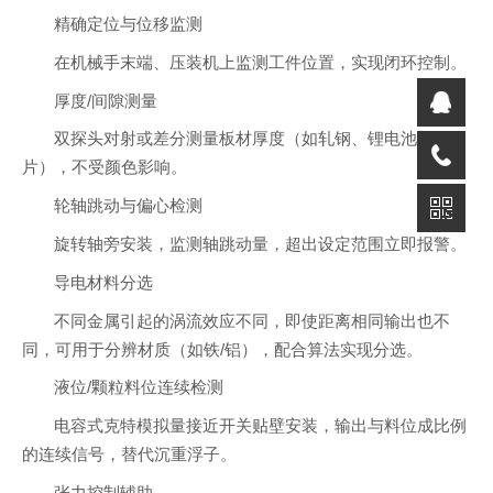
精确定位与位移监测
在机械手末端、压装机上监测工件位置，实现闭环控制。
厚度/间隙测量
双探头对射或差分测量板材厚度（如轧钢、锂电池极
片），不受颜色影响。
轮轴跳动与偏心检测
旋转轴旁安装，监测轴跳动量，超出设定范围立即报警。
导电材料分选
不同金属引起的涡流效应不同，即使距离相同输出也不
同，可用于分辨材质（如铁/铝），配合算法实现分选。
液位/颗粒料位连续检测
电容式克特模拟量接近开关贴壁安装，输出与料位成比例
的连续信号，替代沉重浮子。