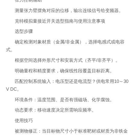
张力控制辅助
测量张力臂摆角对应的位移，输出连续信号给变频器。
克特模拟量接近开关选型指南与使用注意事项
选型步骤
确定检测对象材质（金属/非金属），选择电感式或电容
式。
根据空间选择外形尺寸和安装方式（齐平/非齐平）。
明确量程和精度要求，确保线性段覆盖目标距离。
匹配控制系统输入：电压型还是电流型？供电常用10～30
V DC。
环境条件：温度范围、是否有强磁场、化学腐蚀。
动态要求：移动速度决定所需响应频率。
使用技巧
被测物修正：当目标物尺寸小于标准靶材或材质为非铁金