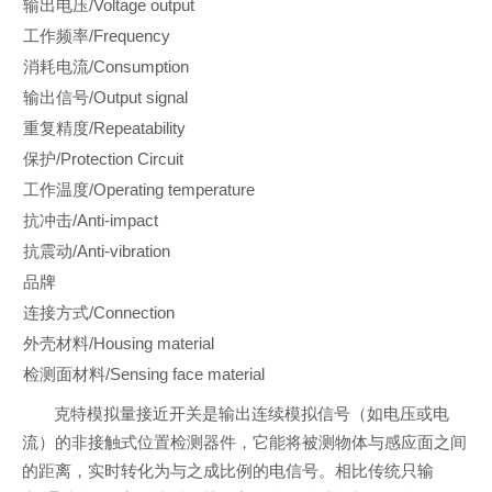
输出电压/Voltage output
工作频率/Frequency
消耗电流/Consumption
输出信号/Output signal
重复精度/Repeatability
保护/Protection Circuit
工作温度/Operating temperature
抗冲击/Anti-impact
抗震动/Anti-vibration
品牌
连接方式/Connection
外壳材料/Housing material
检测面材料/Sensing face material
克特模拟量接近开关是输出连续模拟信号（如电压或电
流）的非接触式位置检测器件，它能将被测物体与感应面之间
的距离，实时转化为与之成比例的电信号。相比传统只输