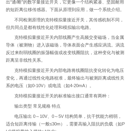
出“通/断”的数字量接近开关，它更像一个结构紧凑、坚固耐用
的短距离位移传感器。下面从原理到应用，做一个系统介绍。
不同检测原理的克特模拟量接近开关，其传感机制不同，
但共同点是都有线性化处理和模拟输出电路。
克特模拟量接近开关内部线圈产生高频交变磁场，当金属
导体（被测物）进入该磁场，导体表面会产生感应涡流。涡流
反过来削弱线圈的振荡幅值或改变线圈阻抗，这种变化与被测
距离呈非线性关系。
克特模拟量接近开关内部电路将线圈阻抗变化转化为电压
变化，再通过线性化电路校准，最终输出与被测距离成线性关
系的电压（如0-10V）或电流（如4-20mA）。
克特模拟量接近开关的标准输出接口通常有两种：
输出类型 常见规格 特点
电压输出 0～10V、0～5V 结构简单，抗干扰能力稍弱，
适合短距离传输（一般≤30m），需要高输入阻抗的负载（如P