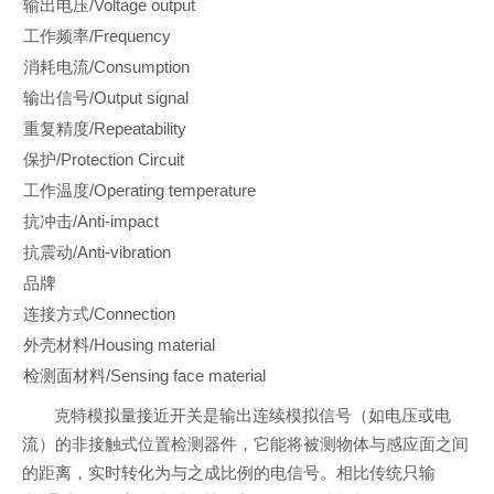
输出电压/Voltage output
工作频率/Frequency
消耗电流/Consumption
输出信号/Output signal
重复精度/Repeatability
保护/Protection Circuit
工作温度/Operating temperature
抗冲击/Anti-impact
抗震动/Anti-vibration
品牌
连接方式/Connection
外壳材料/Housing material
检测面材料/Sensing face material
克特模拟量接近开关是输出连续模拟信号（如电压或电
流）的非接触式位置检测器件，它能将被测物体与感应面之间
的距离，实时转化为与之成比例的电信号。相比传统只输