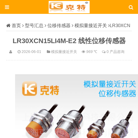
首页
型号汇总
位移传感器
模拟量接近开关
LR30XCN
15LI4M-E2
LR30XCN15LI4M-E2 线性位移传感器
2026-06-01
模拟量接近开关
969
℃
0 产品咨询