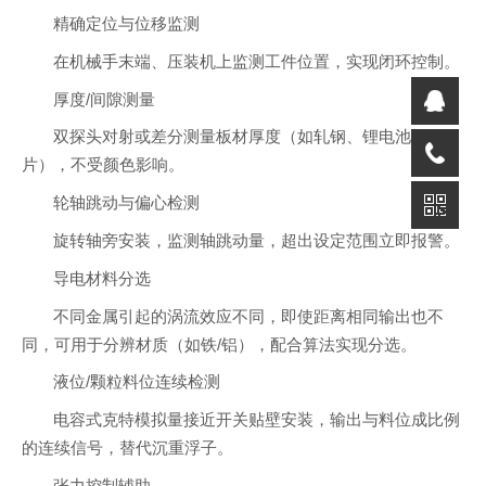
精确定位与位移监测
在机械手末端、压装机上监测工件位置，实现闭环控制。
厚度/间隙测量
双探头对射或差分测量板材厚度（如轧钢、锂电池极
片），不受颜色影响。
轮轴跳动与偏心检测
旋转轴旁安装，监测轴跳动量，超出设定范围立即报警。
导电材料分选
不同金属引起的涡流效应不同，即使距离相同输出也不
同，可用于分辨材质（如铁/铝），配合算法实现分选。
液位/颗粒料位连续检测
电容式克特模拟量接近开关贴壁安装，输出与料位成比例
的连续信号，替代沉重浮子。