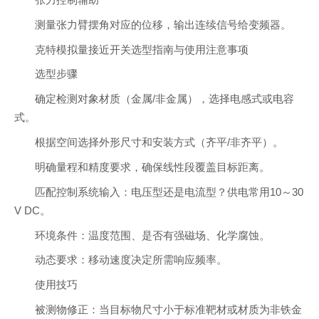
张力控制辅助
测量张力臂摆角对应的位移，输出连续信号给变频器。
克特模拟量接近开关选型指南与使用注意事项
选型步骤
确定检测对象材质（金属/非金属），选择电感式或电容
式。
根据空间选择外形尺寸和安装方式（齐平/非齐平）。
明确量程和精度要求，确保线性段覆盖目标距离。
匹配控制系统输入：电压型还是电流型？供电常用10～30
V DC。
环境条件：温度范围、是否有强磁场、化学腐蚀。
动态要求：移动速度决定所需响应频率。
使用技巧
被测物修正：当目标物尺寸小于标准靶材或材质为非铁金