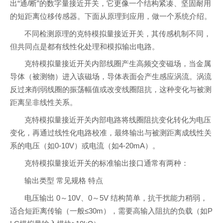
出“通/断”的数字量接近开关，它更像一个结构紧凑、坚固耐用
的短距离位移传感器。下面从原理到应用，做一个系统介绍。
不同检测原理的克特模拟量接近开关，其传感机制不同，
但共同点是都有线性化处理和模拟输出电路。
克特模拟量接近开关内部线圈产生高频交变磁场，当金属
导体（被测物）进入该磁场，导体表面会产生感应涡流。涡流
反过来削弱线圈的振荡幅值或改变线圈阻抗，这种变化与被测
距离呈非线性关系。
克特模拟量接近开关内部电路将线圈阻抗变化转化为电压
变化，再通过线性化电路校准，最终输出与被测距离成线性关
系的电压（如0-10V）或电流（如4-20mA）。
克特模拟量接近开关的标准输出接口通常有两种：
输出类型 常见规格 特点
电压输出 0～10V、0～5V 结构简单，抗干扰能力稍弱，
适合短距离传输（一般≤30m），需要高输入阻抗的负载（如P