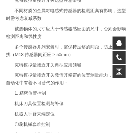
克特模拟量接近开关选型注意事项
不同材质的金属对电感式传感器的检测距离有影响，选型
时需考虑衰减系数
被测物体的尺寸应大于传感器感应面的尺寸，否则会影响
检测距离和线性度
多个传感器并列安装时，需保持足够的间距，防止相互干
扰（M18 传感器间距应 > 50mm）
克特模拟量接近开关典型应用领域
克特模拟量接近开关凭借其精密的位置测量能力，在工业
自动化中有着不可替代的作用：
1. 精密位置控制
机床刀具位置检测与补偿
机器人手臂末端定位
印刷机械套准控制