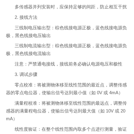
多传感器并列安装时，应保持足够的间距，防止相互干扰
2. 接线方法
三线制电压输出型：棕色线接电源正极，蓝色线接电源负
极，黑色线接电压输出
三线制电流输出型：棕色线接电源正极，蓝色线接电源负
极，黑色线接电流输出
注意：严禁通电接线，接线前务必确认电源电压和极性
3. 调试步骤
零点校准：将被测物体移至线性范围的最近点，调整传感
器的零点电位器，使输出信号达到最小值（如 0V 或 4mA）
满量程校准：将被测物体移至线性范围的最远点，调整传
感器的满量程电位器，使输出信号达到最大值（如 10V 或 20
mA）
线性度验证：在整个线性范围内取多个点进行测量，验证