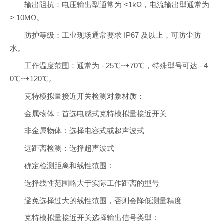
输出阻抗：电压输出型通常为 <1kΩ，电流输出型通常为
> 10MΩ。
防护等级：工业现场通常要求 IP67 及以上，可防尘防
水。
工作温度范围：通常为 - 25℃~+70℃，特殊型号可达 - 4
0℃~+120℃。
克特模拟量接近开关检测对象材质：
金属物体：首选电感式克特模拟量接近开关
非金属物体：选择电容式或超声波式
远距离检测：选择超声波式
确定检测距离和线性范围：
选择线性范围略大于实际工作距离的型号
避免选择过大的线性范围，否则会降低测量精度
克特模拟量接近开关选择输出信号类型：