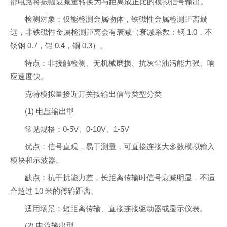
部电路将振幅衰减量转换为与距离成正比的模拟信号输出。
检测对象：仅能检测金属物体，铁磁性金属检测距离最
远，非铁磁性金属检测距离会有衰减（衰减系数：钢 1.0，不
锈钢 0.7，铝 0.4，铜 0.3）。
特点：非接触检测、无机械磨损、抗灰尘油污能力强、响
应速度快。
克特模拟量接近开关按输出信号类型分类
(1) 电压输出型
常见规格：0-5V、0-10V、1-5V
优点：信号直观，易于测量，可直接连接大多数模拟输入
模块和示波器。
缺点：抗干扰能力差，长距离传输时信号衰减明显，不适
合超过 10 米的传输距离。
适用场景：短距离传输、直接连接驱动器或显示仪表。
(2) 电流输出型