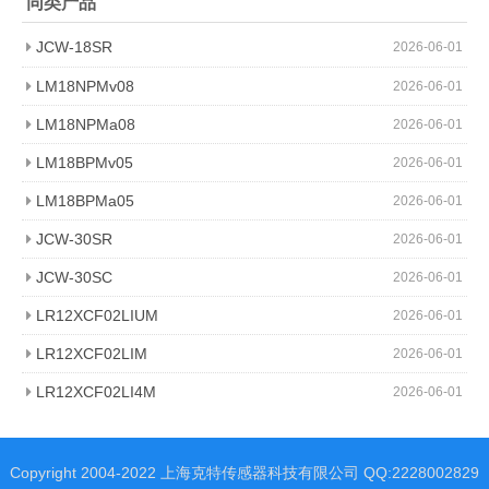
同类产品
JCW-18SR
2026-06-01
LM18NPMv08
2026-06-01
LM18NPMa08
2026-06-01
LM18BPMv05
2026-06-01
LM18BPMa05
2026-06-01
JCW-30SR
2026-06-01
JCW-30SC
2026-06-01
LR12XCF02LIUM
2026-06-01
LR12XCF02LIM
2026-06-01
LR12XCF02LI4M
2026-06-01
Copyright 2004-2022 上海克特传感器科技有限公司 QQ:2228002829