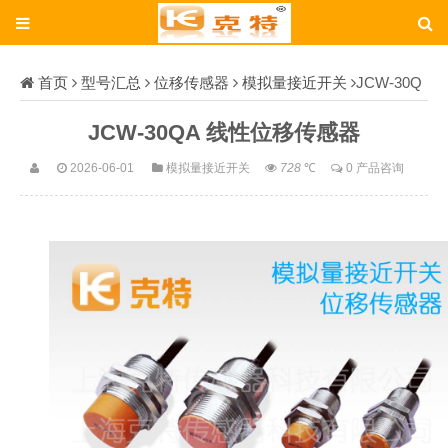
首页
型号汇总
位移传感器
模拟量接近开关
JCW-30Q
A
JCW-30QA 线性位移传感器
2026-06-01
模拟量接近开关
728
℃
0 产品咨询