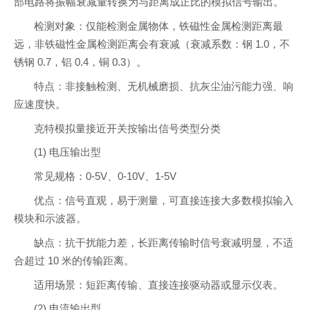
部电路将振幅衰减量转换为与距离成正比的模拟信号输出。
检测对象：仅能检测金属物体，铁磁性金属检测距离最
远，非铁磁性金属检测距离会有衰减（衰减系数：钢 1.0，不
锈钢 0.7，铝 0.4，铜 0.3）。
特点：非接触检测、无机械磨损、抗灰尘油污能力强、响
应速度快。
克特模拟量接近开关按输出信号类型分类
(1) 电压输出型
常见规格：0-5V、0-10V、1-5V
优点：信号直观，易于测量，可直接连接大多数模拟输入
模块和示波器。
缺点：抗干扰能力差，长距离传输时信号衰减明显，不适
合超过 10 米的传输距离。
适用场景：短距离传输、直接连接驱动器或显示仪表。
(2) 电流输出型