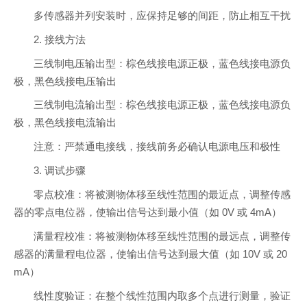
多传感器并列安装时，应保持足够的间距，防止相互干扰
2. 接线方法
三线制电压输出型：棕色线接电源正极，蓝色线接电源负
极，黑色线接电压输出
三线制电流输出型：棕色线接电源正极，蓝色线接电源负
极，黑色线接电流输出
注意：严禁通电接线，接线前务必确认电源电压和极性
3. 调试步骤
零点校准：将被测物体移至线性范围的最近点，调整传感
器的零点电位器，使输出信号达到最小值（如 0V 或 4mA）
满量程校准：将被测物体移至线性范围的最远点，调整传
感器的满量程电位器，使输出信号达到最大值（如 10V 或 20
mA）
线性度验证：在整个线性范围内取多个点进行测量，验证