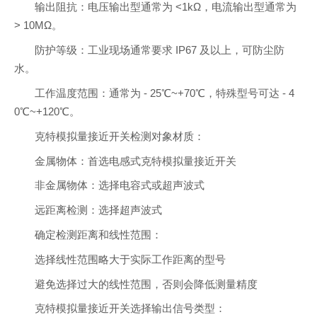
输出阻抗：电压输出型通常为 <1kΩ，电流输出型通常为
> 10MΩ。
防护等级：工业现场通常要求 IP67 及以上，可防尘防
水。
工作温度范围：通常为 - 25℃~+70℃，特殊型号可达 - 4
0℃~+120℃。
克特模拟量接近开关检测对象材质：
金属物体：首选电感式克特模拟量接近开关
非金属物体：选择电容式或超声波式
远距离检测：选择超声波式
确定检测距离和线性范围：
选择线性范围略大于实际工作距离的型号
避免选择过大的线性范围，否则会降低测量精度
克特模拟量接近开关选择输出信号类型：