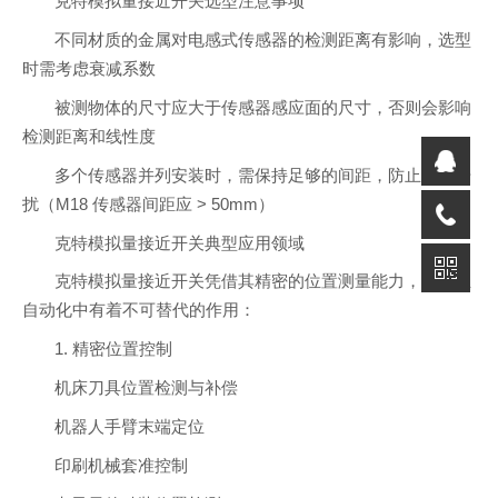
克特模拟量接近开关选型注意事项
不同材质的金属对电感式传感器的检测距离有影响，选型
时需考虑衰减系数
被测物体的尺寸应大于传感器感应面的尺寸，否则会影响
检测距离和线性度
多个传感器并列安装时，需保持足够的间距，防止相互干
扰（M18 传感器间距应 > 50mm）
克特模拟量接近开关典型应用领域
克特模拟量接近开关凭借其精密的位置测量能力，在工业
自动化中有着不可替代的作用：
1. 精密位置控制
机床刀具位置检测与补偿
机器人手臂末端定位
印刷机械套准控制