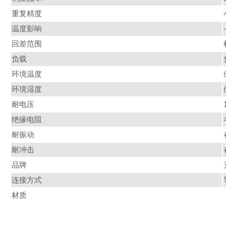
重复精度
温度影响
回差范围
负载
环境温度
环境湿度
耐电压
绝缘电阻
耐振动
耐冲击
品牌
连接方式
材质