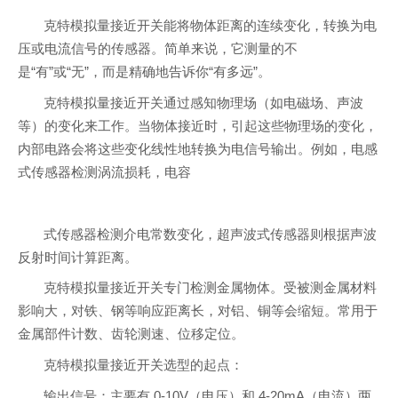
克特模拟量接近开关能将物体距离的连续变化，转换为电
压或电流信号的传感器。简单来说，它测量的不
是“有”或“无”，而是精确地告诉你“有多远”。
克特模拟量接近开关通过感知物理场（如电磁场、声波
等）的变化来工作。当物体接近时，引起这些物理场的变化，
内部电路会将这些变化线性地转换为电信号输出。例如，电感
式传感器检测涡流损耗，电容
式传感器检测介电常数变化，超声波式传感器则根据声波
反射时间计算距离。
克特模拟量接近开关专门检测金属物体。受被测金属材料
影响大，对铁、钢等响应距离长，对铝、铜等会缩短。常用于
金属部件计数、齿轮测速、位移定位。
克特模拟量接近开关选型的起点：
输出信号：主要有 0-10V（电压）和 4-20mA（电流）两