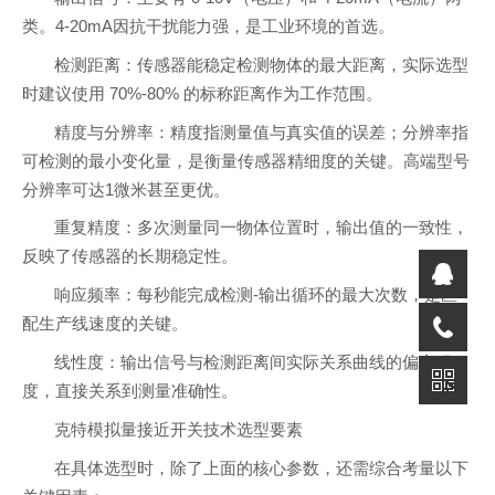
类。4-20mA因抗干扰能力强，是工业环境的首选。
检测距离：传感器能稳定检测物体的最大距离，实际选型
时建议使用 70%-80% 的标称距离作为工作范围。
精度与分辨率：精度指测量值与真实值的误差；分辨率指
可检测的最小变化量，是衡量传感器精细度的关键。高端型号
分辨率可达1微米甚至更优。
重复精度：多次测量同一物体位置时，输出值的一致性，
反映了传感器的长期稳定性。
响应频率：每秒能完成检测-输出循环的最大次数，是匹
配生产线速度的关键。
线性度：输出信号与检测距离间实际关系曲线的偏离程
度，直接关系到测量准确性。
克特模拟量接近开关技术选型要素
在具体选型时，除了上面的核心参数，还需综合考量以下