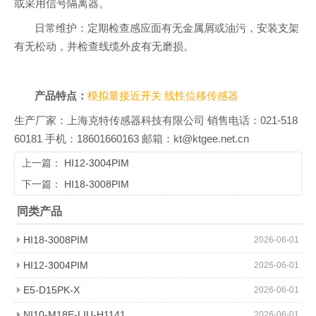
或采用信号隔离器。
日常维护：定期检查感应面有无金属屑或油污，安装支架
有无松动，并检查线缆外皮有无磨损。
产品特点：
模拟量接近开关
线性位移传感器
生产厂家：上海克特传感器科技有限公司 销售电话：021-518
60181 手机：18601660163 邮箱：kt@ktgee.net.cn
上一篇：
HI12-3004PIM
下一篇：
HI18-3008PIM
同类产品
HI18-3008PIM
2026-06-01
HI12-3004PIM
2026-06-01
E5-D15PK-X
2026-06-01
NI10-M18E-LIU-H1141
2026-06-01