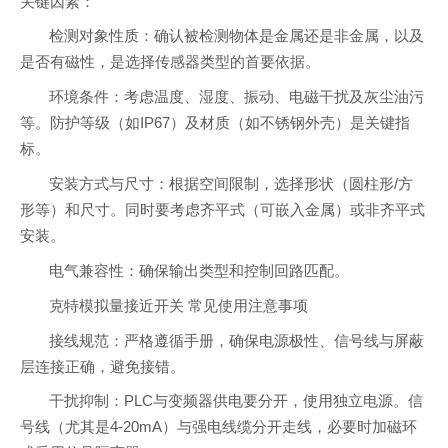
关键因素：
检测对象性质：确认被检测物体是金属还是非金属，以及
是否有磁性，是选择传感器类型的首要依据。
环境条件：考虑温度、湿度、振动、电磁干扰及灰尘油污
等。防护等级（如IP67）及材质（如不锈钢外壳）是关键指
标。
安装方式与尺寸：根据空间限制，选择形状（圆柱形/方
形等）和尺寸。同时要考虑齐平式（可嵌入金属）或非齐平式
安装。
电气兼容性：确保输出类型和控制回路匹配。
克特模拟量接近开关 常见使用注意事项
接线规范：严格遵循手册，确保电源极性、信号线与屏蔽
层连接正确，避免接错。
干扰抑制：PLC与变频器供电要分开，使用独立电源。信
号线（尤其是4-20mA）与强电线缆分开走线，必要时加磁环