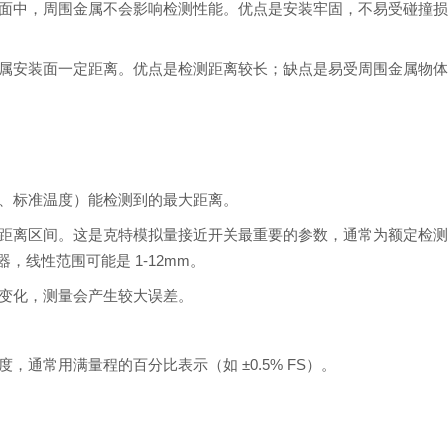
面中，周围金属不会影响检测性能。优点是安装牢固，不易受碰撞
属安装面一定距离。优点是检测距离较长；缺点是易受周围金属物
、标准温度）能检测到的最大距离。
距离区间。这是克特模拟量接近开关最重要的参数，通常为额定检
感器，线性范围可能是 1-12mm。
变化，测量会产生较大误差。
通常用满量程的百分比表示（如 ±0.5% FS）。