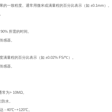
的一致程度。通常用微米或满量程的百分比表示（如 ±0.1mm）。
。
90% 所需的时间。
传感器。
程的百分比表示（如 ±0.02% FS/℃）。
传感器。
常为> 10MΩ。
尘防水。
- 40℃~+120℃。