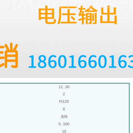
12...30
2
约120
6
克特
0...500
10