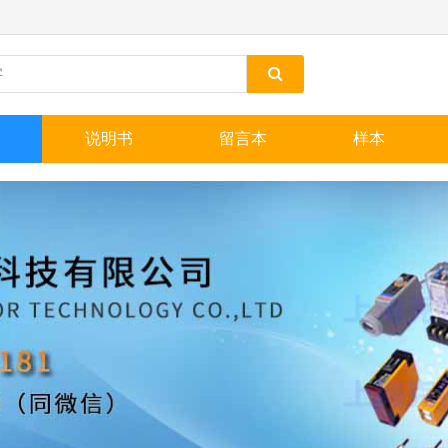
说明书
留言本
样本