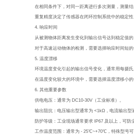
在相同条件下，对同一距离进行多次测量，测量结果
重复精度决定了传感器在闭环控制系统中的稳定性
4. 响应时间
从被测物体距离发生变化到输出信号达到稳定值的 
对于高速运动物体的检测，需要选择响应时间短的
5. 温度漂移
环境温度变化引起的输出信号变化，通常用每摄氏度满量
在温度变化较大的环境中，需要选择温度漂移小的
6. 其他重要参数
供电电压：通常为 DC10-30V（工业标准）。
输出阻抗：电压输出型通常为 <1kΩ，电流输出型通
防护等级：工业现场通常要求 IP67 及以上，可防
工作温度范围：通常为 - 25℃~+70℃，特殊型号可达 