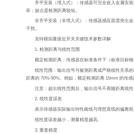
齐平安装（埋入式）：传感器可完全嵌入金属安装
坏；缺点是检测距离较短。
非齐平安装（非埋入式）：传感器感应面需突出金
干扰。
克特模拟量接近开关关键技术参数详解
1. 检测距离与线性范围
额定检测距离：传感器在标准条件下（标准目标物
线性范围：输出信号与被测距离成严格线性关系的
距离的 70%-90%。例如，额定检测距离 15mm 的传
注意：超出线性范围后，输出信号不再随距离线性
2. 线性度误差
表示传感器实际输出特性曲线与理想直线的偏离程度，
线性度误差越小，测量精度越高。
3. 重复精度