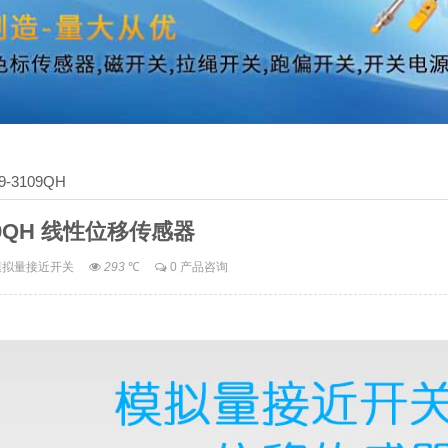
9-3109QH
09QH 线性位移传感器
模拟量接近开关
293
℃
0 产品咨询