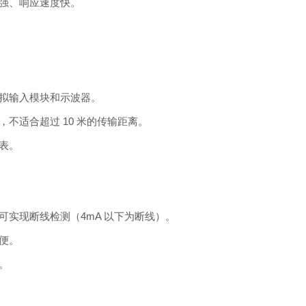
强、响应速度快。
拟输入模块和示波器。
不适合超过 10 米的传输距离。
表。
实现断线检测（4mA 以下为断线）。
便。
。