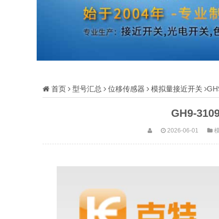
首页
型号汇总
位移传感器
模拟量接近开关
GH
GH9-31
2026-06-01