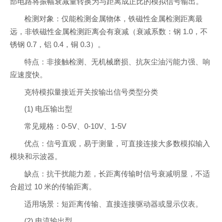
部电路将振幅衰减量转换为与距离成正比的模拟信号输出。
检测对象：仅能检测金属物体，铁磁性金属检测距离最
远，非铁磁性金属检测距离会有衰减（衰减系数：钢 1.0，不
锈钢 0.7，铝 0.4，铜 0.3）。
特点：非接触检测、无机械磨损、抗灰尘油污能力强、响
应速度快。
克特模拟量接近开关按输出信号类型分类
(1) 电压输出型
常见规格：0-5V、0-10V、1-5V
优点：信号直观，易于测量，可直接连接大多数模拟输入
模块和示波器。
缺点：抗干扰能力差，长距离传输时信号衰减明显，不适
合超过 10 米的传输距离。
适用场景：短距离传输、直接连接驱动器或显示仪表。
(2) 电流输出型