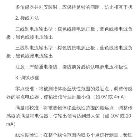
多传感器并列安装时，应保持足够的间距，防止相互干扰
2. 接线方法
三线制电压输出型：棕色线接电源正极，蓝色线接电源负
极，黑色线接电压输出
三线制电流输出型：棕色线接电源正极，蓝色线接电源负
极，黑色线接电流输出
注意：严禁通电接线，接线前务必确认电源电压和极性
3. 调试步骤
零点校准：将被测物体移至线性范围的最近点，调整传感
器的零点电位器，使输出信号达到最小值（如 0V 或 4mA）
满量程校准：将被测物体移至线性范围的最远点，调整传
感器的满量程电位器，使输出信号达到最大值（如 10V 或 20
mA）
线性度验证：在整个线性范围内取多个点进行测量，验证