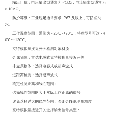
输出阻抗：电压输出型通常为 <1kΩ，电流输出型通常为
> 10MΩ。
防护等级：工业现场通常要求 IP67 及以上，可防尘防
水。
工作温度范围：通常为 - 25℃~+70℃，特殊型号可达 - 4
0℃~+120℃。
克特模拟量接近开关检测对象材质：
金属物体：首选电感式克特模拟量接近开关
非金属物体：选择电容式或超声波式
远距离检测：选择超声波式
确定检测距离和线性范围：
选择线性范围略大于实际工作距离的型号
避免选择过大的线性范围，否则会降低测量精度
克特模拟量接近开关选择输出信号类型：