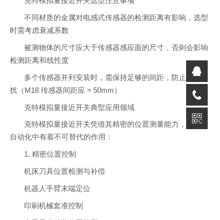
克特模拟量接近开关选型注意事项
不同材质的金属对电感式传感器的检测距离有影响，选型
时需考虑衰减系数
被测物体的尺寸应大于传感器感应面的尺寸，否则会影响
检测距离和线性度
多个传感器并列安装时，需保持足够的间距，防止相互干
扰（M18 传感器间距应 > 50mm）
克特模拟量接近开关典型应用领域
克特模拟量接近开关凭借其精密的位置测量能力，在工业
自动化中有着不可替代的作用：
1. 精密位置控制
机床刀具位置检测与补偿
机器人手臂末端定位
印刷机械套准控制