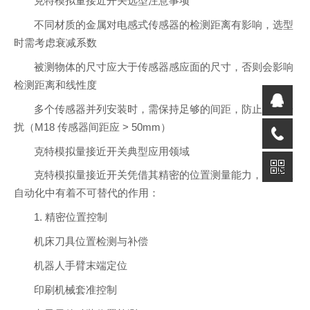
克特模拟量接近开关选型注意事项
不同材质的金属对电感式传感器的检测距离有影响，选型
时需考虑衰减系数
被测物体的尺寸应大于传感器感应面的尺寸，否则会影响
检测距离和线性度
多个传感器并列安装时，需保持足够的间距，防止相互干
扰（M18 传感器间距应 > 50mm）
克特模拟量接近开关典型应用领域
克特模拟量接近开关凭借其精密的位置测量能力，在工业
自动化中有着不可替代的作用：
1. 精密位置控制
机床刀具位置检测与补偿
机器人手臂末端定位
印刷机械套准控制