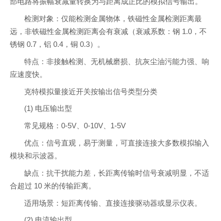
部电路将振幅衰减量转换为与距离成正比的模拟信号输出。
检测对象：仅能检测金属物体，铁磁性金属检测距离最
远，非铁磁性金属检测距离会有衰减（衰减系数：钢 1.0，不
锈钢 0.7，铝 0.4，铜 0.3）。
特点：非接触检测、无机械磨损、抗灰尘油污能力强、响
应速度快。
克特模拟量接近开关按输出信号类型分类
(1) 电压输出型
常见规格：0-5V、0-10V、1-5V
优点：信号直观，易于测量，可直接连接大多数模拟输入
模块和示波器。
缺点：抗干扰能力差，长距离传输时信号衰减明显，不适
合超过 10 米的传输距离。
适用场景：短距离传输、直接连接驱动器或显示仪表。
(2) 电流输出型