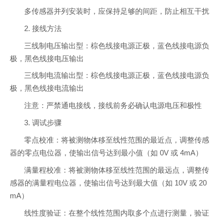
多传感器并列安装时，应保持足够的间距，防止相互干扰
2. 接线方法
三线制电压输出型：棕色线接电源正极，蓝色线接电源负
极，黑色线接电压输出
三线制电流输出型：棕色线接电源正极，蓝色线接电源负
极，黑色线接电流输出
注意：严禁通电接线，接线前务必确认电源电压和极性
3. 调试步骤
零点校准：将被测物体移至线性范围的最近点，调整传感
器的零点电位器，使输出信号达到最小值（如 0V 或 4mA）
满量程校准：将被测物体移至线性范围的最远点，调整传
感器的满量程电位器，使输出信号达到最大值（如 10V 或 20
mA）
线性度验证：在整个线性范围内取多个点进行测量，验证