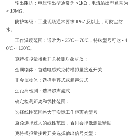
输出阻抗：电压输出型通常为 <1kΩ，电流输出型通常为
> 10MΩ。
防护等级：工业现场通常要求 IP67 及以上，可防尘防
水。
工作温度范围：通常为 - 25℃~+70℃，特殊型号可达 - 4
0℃~+120℃。
克特模拟量接近开关检测对象材质：
金属物体：首选电感式克特模拟量接近开关
非金属物体：选择电容式或超声波式
远距离检测：选择超声波式
确定检测距离和线性范围：
选择线性范围略大于实际工作距离的型号
避免选择过大的线性范围，否则会降低测量精度
克特模拟量接近开关选择输出信号类型：