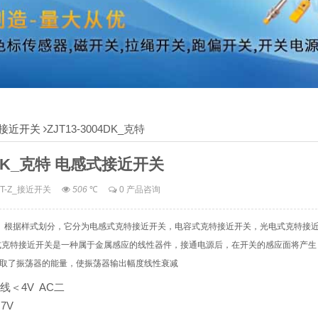
Z_接近开关
ZJT13-3004DK_克特
04DK_克特 电感式接近开关
KT-Z_接近开关
506
℃
0 产品咨询
的装置。根据样式划分，它分为电感式克特接近开关，电容式克特接近开关，光电式克特接
式克特接近开关是一种属于金属感应的线性器件，接通电源后，在开关的感应面将产生
取了振荡器的能量，使振荡器输出幅度线性衰减
二线＜4V AC二
7V