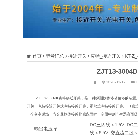
首页
型号汇总
接近开关
克特_接近开关
KT-
ZJT13-30
2026-02-12
ZJT13-3004K克特接近开关，是一种探测物体移动位移
开关，克特接近开关式克特接近开关，霍尔式克特接近开关。 电感
一个交变磁场，当金属物体接近此感应面时，金属中则产生涡流而吸
DC三四线＜1.5V DC
输出电压降
线＜6.5V 交直流二线＜