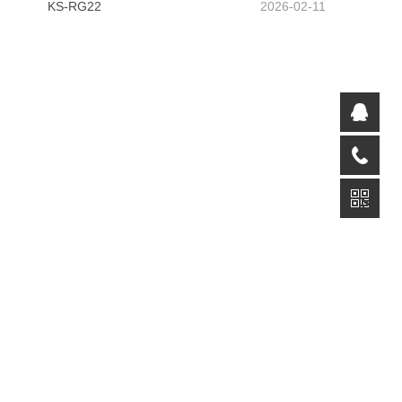
KS-RG22
2026-02-11