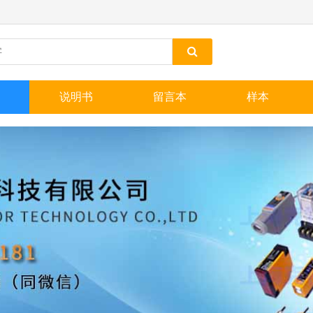
说明书
留言本
样本