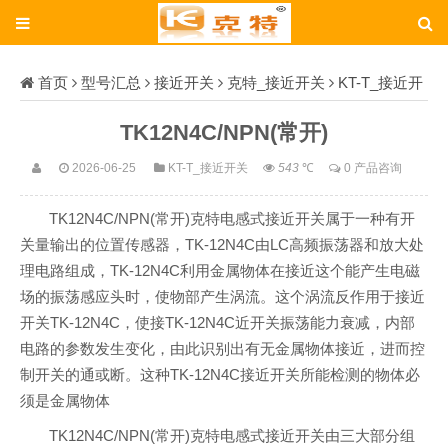
首页
型号汇总
接近开关
克特_接近开关
KT-T_接近开
关
TK12N4C/NPN(常开)
TK12N4C/NPN(常开)
2026-06-25
KT-T_接近开关
543
℃
0 产品咨询
TK12N4C/NPN(常开)克特电感式接近开关属于一种有开
关量输出的位置传感器，TK-12N4C由LC高频振荡器和放大处
理电路组成，TK-12N4C利用金属物体在接近这个能产生电磁
场的振荡感应头时，使物部产生涡流。这个涡流反作用于接近
开关TK-12N4C，使接TK-12N4C近开关振荡能力衰减，内部
电路的参数发生变化，由此识别出有无金属物体接近，进而控
制开关的通或断。这种TK-12N4C接近开关所能检测的物体必
须是金属物体
TK12N4C/NPN(常开)克特电感式接近开关由三大部分组