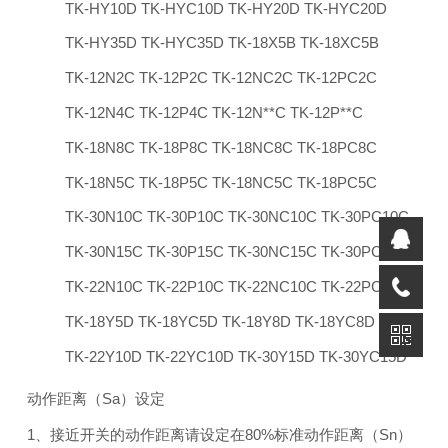
TK-HY10D TK-HYC10D TK-HY20D TK-HYC20D
TK-HY35D TK-HYC35D TK-18X5B TK-18XC5B
TK-12N2C TK-12P2C TK-12NC2C TK-12PC2C
TK-12N4C TK-12P4C TK-12N**C TK-12P**C
TK-18N8C TK-18P8C TK-18NC8C TK-18PC8C
TK-18N5C TK-18P5C TK-18NC5C TK-18PC5C
TK-30N10C TK-30P10C TK-30NC10C TK-30PC10C
TK-30N15C TK-30P15C TK-30NC15C TK-30PC15C
TK-22N10C TK-22P10C TK-22NC10C TK-22PC10C
TK-18Y5D TK-18YC5D TK-18Y8D TK-18YC8D
TK-22Y10D TK-22YC10D TK-30Y15D TK-30YC15D
动作距离（Sa）设定
1、接近开关的动作距离请设定在80%标准动作距离（Sn）