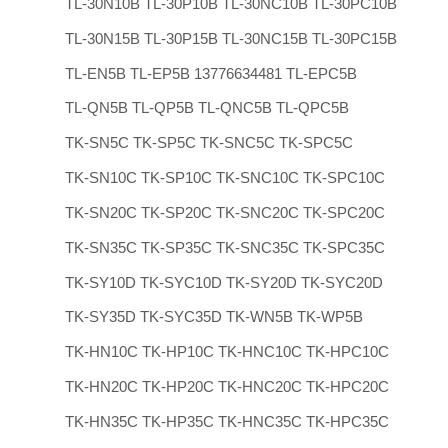
TL-30N10B TL-30P10B TL-30NC10B TL-30PC10B
TL-30N15B TL-30P15B TL-30NC15B TL-30PC15B
TL-EN5B TL-EP5B 13776634481 TL-EPC5B
TL-QN5B TL-QP5B TL-QNC5B TL-QPC5B
TK-SN5C TK-SP5C TK-SNC5C TK-SPC5C
TK-SN10C TK-SP10C TK-SNC10C TK-SPC10C
TK-SN20C TK-SP20C TK-SNC20C TK-SPC20C
TK-SN35C TK-SP35C TK-SNC35C TK-SPC35C
TK-SY10D TK-SYC10D TK-SY20D TK-SYC20D
TK-SY35D TK-SYC35D TK-WN5B TK-WP5B
TK-HN10C TK-HP10C TK-HNC10C TK-HPC10C
TK-HN20C TK-HP20C TK-HNC20C TK-HPC20C
TK-HN35C TK-HP35C TK-HNC35C TK-HPC35C