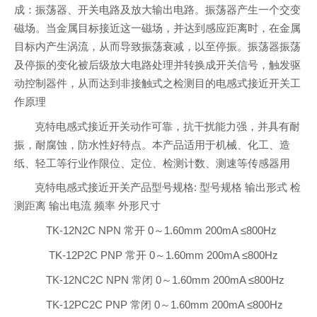
成：振荡器、开关电路及放大输出电路。振荡器产生一个交变
磁场。当金属目标接近这一磁场，并达到感应距离时，在金属
目标内产生涡流，从而导致振荡衰减，以至停振。振荡器振荡
及停振的变化被后级放大电路处理并转换成开关信号，触发驱
动控制器件，从而达到非接触式之检测目的电感式接近开关工
作原理
克特电感式接近开关动作可靠，抗干扰能力强，并具有耐
振，耐腐蚀，防水性好特点。本产品适用于机械、化工、造
纸、轻工等行业作限位、定位、检测计数、测速等传感器用
克特电感式接近开关产品型号规格: 型号规格 输出形式 检
测距离 输出电流 频率 外形尺寸
TK-12N2C NPN 常开 0～1.60mm 200mA ≤800Hz
TK-12P2C PNP 常开 0～1.60mm 200mA ≤800Hz
TK-12NC2C NPN 常闭 0～1.60mm 200mA ≤800Hz
TK-12PC2C PNP 常闭 0～1.60mm 200mA ≤800Hz