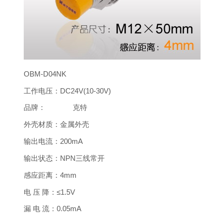
OBM-D04NK
工作电压：
DC24V(10-30V)
品牌： 克特
外壳材质：
金属外壳
输出电流：
200mA
输出状态：
NPN三线常开
感应距离：
4mm
电 压 降：
≤1.5V
漏 电 流：
0.05mA