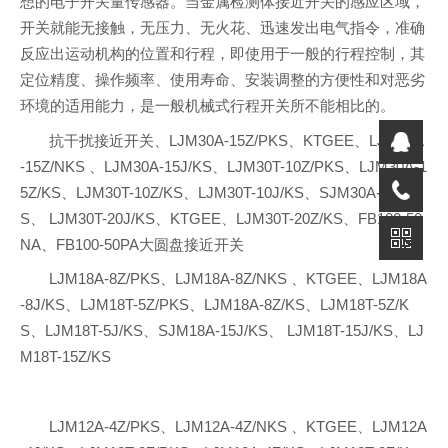
想的电子开关量传感器。当金属检测体接近开关的感应区域，
开关就能无接触，无压力、无火花、迅速发出电气指令，准确
反应出运动机构的位置和行程，即使用于一般的行程控制，其
定位精度、操作频率、使用寿命、安装调整的方便性和对恶劣
环境的适用能力，是一般机械式行程开关所不能相比的。
抗干扰接近开关、LJM30A-15Z/PKS、KTGEE、LJM30A
-15Z/NKS 、LJM30A-15J/KS、LJM30T-10Z/PKS、LJM30A-1
5Z/KS、LJM30T-10Z/KS、LJM30T-10J/KS、SJM30A-20J/K
S、 LJM30T-20J/KS、KTGEE、LJM30T-20Z/KS、FB100-50
NA、FB100-50PA大圆盘接近开关
LJM18A-8Z/PKS、LJM18A-8Z/NKS 、KTGEE、LJM18A
-8J/KS、LJM18T-5Z/PKS、LJM18A-8Z/KS、LJM18T-5Z/K
S、LJM18T-5J/KS、SJM18A-15J/KS、 LJM18T-15J/KS、LJ
M18T-15Z/KS
LJM12A-4Z/PKS、LJM12A-4Z/NKS 、KTGEE、LJM12A