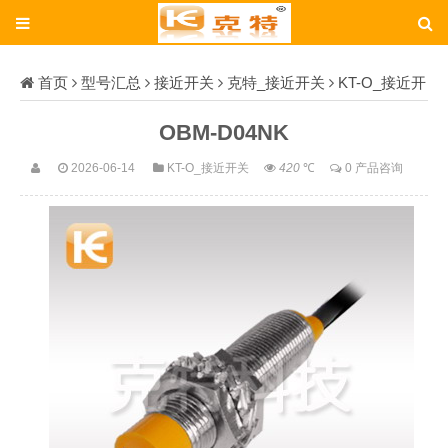
首页
型号汇总
接近开关
克特_接近开关
KT-O_接近开
关
OBM-D04NK
OBM-D04NK
2026-06-14
KT-O_接近开关
420
℃
0 产品咨询