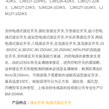
-4J/KS、LJM12T-2Z/PKS、LJM12A-4Z/KS、LJM12T-2Z/K
S、LJM12T-2J/KS、SJM12A-10J/KS、 LJM12T-10J/KS、LJ
M12T-10Z/KS
克特电感式接近开关,圆柱形接近开关,方形接近开关,超小型电
感式接近开关,超短型电感式接近开关,中长距离接近开关,两线
电感式接近开关,三线接近开关,交流接近开关,直流接近开关,10
-30VDC,6-36VDC,90-250VAC,20-250VAC,NPN,PNP,四线接
近开关,克特接近开关振荡能力衰减，内部电路的参数发生变
化，由此识别出有无金属物体接近，进而控制开关的通或断。
这种接近开关所能检测的物体必须是金属物体，检测距离由0.
8mm至150mm。可根据客户需要制作成耐高温型接近开关，
最高温度150℃。根据原理可分为正方形、圆柱形、圆孔型、
凹槽型等五种类型。上海克特传感器科技有限公司专业生产O
BM-D04NK
产品特点：
接近开关
电感式接近开关