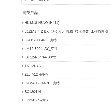
同类产品
HL-M18-N8NO (H411)
LJ12A3-4-Z-BX_型号说明_规格_技术参数_工作原理图
LJA11-3004NK_克特
LM12-3004LAY_克特
IBT12-N04NA-D3Y2
TK-12N4C
ZLJ-A12-4ANA
GAM4-12GM-N1_克特
SC1204-N
LJ12A3-4-Z/BX