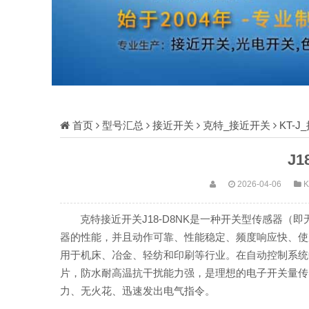
首页
型号汇总
接近开关
克特_接近开关
KT-
J1
2026-04-06
克特接近开关J18-D8NK是一种开关型传感器
器的性能，并且动作可靠、性能稳定、频度响应快、使
用于机床、冶金、轻纺和印刷等行业。在自动控制系统
片，防水耐高温抗干扰能力强，是理想的电子开关量传
力、无火花、迅速发出电气指令。