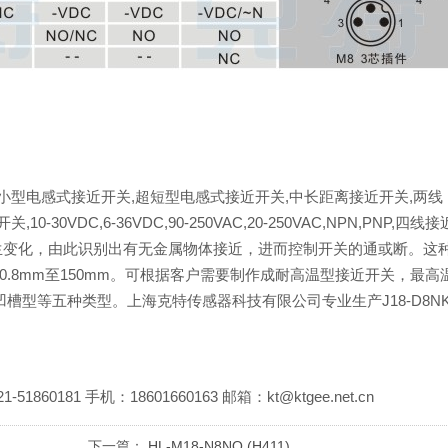
小型电感式接近开关,超短型电感式接近开关,中长距离接近开关,两线
VDC,6-36VDC,90-250VAC,20-250VAC,NPN,PNP,四线接
生变化，由此识别出有无金属物体接近，进而控制开关的通或断。这
.8mm至150mm。可根据客户需要制作成耐高温型接近开关，最高
槽型等五种类型。上海克特传感器科技有限公司专业生产J18-D8N
81 手机：18601660163 邮箱：kt@ktgee.net.cn
下一篇：
HL-M18-N8NO (H411)