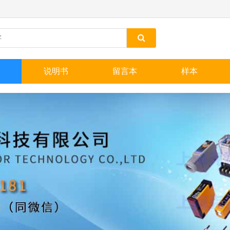
说明书
留言本
样本