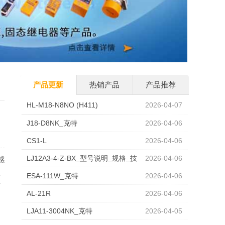
产品更新
热销产品
产品推荐
HL-M18-N8NO (H411)
2026-04-07
J18-D8NK_克特
2026-04-06
CS1-L
2026-04-06
LJ12A3-4-Z-BX_型号说明_规格_技
2026-04-06
感
应
术参数_工作原理图_克特
ESA-111W_克特
2026-04-06
芯
AL-21R
2026-04-06
LJA11-3004NK_克特
2026-04-05