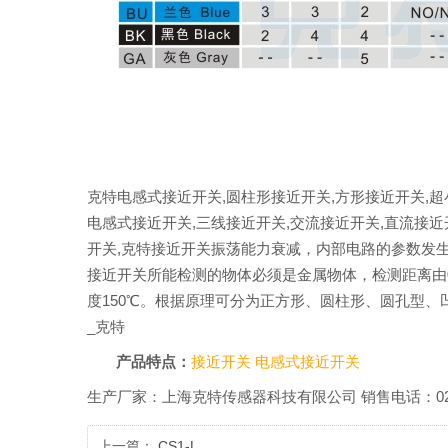
克特电感式接近开关,圆柱形接近开关,方形接近开关,超
电感式接近开关,三线接近开关,交流接近开关,直流接近开关,10-30
开关,克特接近开关振荡能力衰减，内部电路的参数发
接近开关所能检测的物体必须是金属物体，检测距离由0
度150℃。根据原理可分为正方形、圆柱形、圆孔型、凹
_克特
产品特点：
接近开关
电感式接近开关
生产厂家：上海克特传感器科技有限公司 销售电话：021-518601
上一篇：
CS1-L