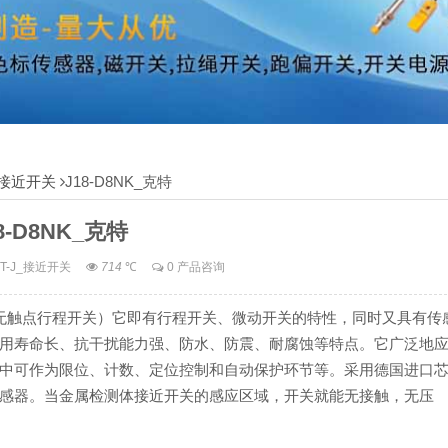
J_接近开关
J18-D8NK_克特
8-D8NK_克特
KT-J_接近开关
714
℃
0 产品咨询
（即无触点行程开关）它即有行程开关、微动开关的特性，同时又具有传
用寿命长、抗干扰能力强、防水、防震、耐腐蚀等特点。它广泛地
中可作为限位、计数、定位控制和自动保护环节等。采用德国进口
感器。当金属检测体接近开关的感应区域，开关就能无接触，无压