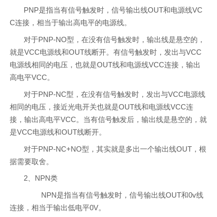
PNP
是指当有信号触发时，信号输出线
OUT
和电源线
VC
C
连接，相当于输出高电平的电源线。
对于
PNP-NO
型，在没有信号触发时，输出线是悬空的，
就是
VCC
电源线和
OUT
线断开。有信号触发时，发出与
VCC
电源线相同的电压，也就是
OUT
线和电源线
VCC
连接，输出
高电平
VCC
。
对于
PNP-NC
型，在没有信号触发时，发出与
VCC
电源线
相同的电压，接近光电开关也就是
OUT
线和电源线
VCC
连
接，输出高电平
VCC
。当有信号触发后，输出线是悬空的，就
是
VCC
电源线和
OUT
线断开。
对于
PNP-NC+NO
型，其实就是多出一个输出线
OUT
，根
据需要取舍。
2
、
NPN
类
NPN
是指当有信号触发时，信号输出线
OUT
和
0v
线
连接，相当于输出低电平
0V
。