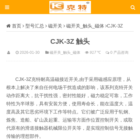
首页
型号汇总
磁开关
磁开关_触头_磁体
CJK-3Z
CJK-3Z 触头
2026-01-30
磁开关_触头_磁体
917
℃
0 产品咨询
CJK-3Z克特耐高温磁接近开关,由于采用磁感应原理，从
根本上解决了来自任何电场干扰造成的影响，该系列克特开关
动作距离大，抗干扰性强，密封性能好，磁力稳定可靠，工作
特性为半球形，具有安装方便，使用寿命长，能在温度大，温
度高及其它恶劣环境下工作等特点。它们被广泛应用于轧钢、
炼焦、造船、矿山及起重、运输等方面作位置控制开关，或取
代原有的滑道接触器机械限位开关等，是实现控制信号无接触
传输的理想部件。