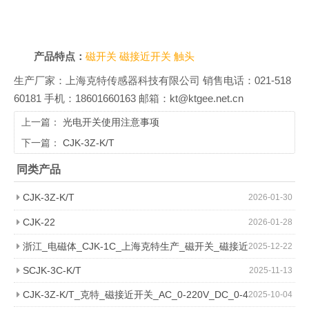
产品特点：
磁开关
磁接近开关
触头
生产厂家：上海克特传感器科技有限公司 销售电话：021-518
60181 手机：18601660163 邮箱：kt@ktgee.net.cn
上一篇：
光电开关使用注意事项
下一篇：
CJK-3Z-K/T
同类产品
CJK-3Z-K/T
2026-01-30
CJK-22
2026-01-28
浙江_电磁体_CJK-1C_上海克特生产_磁开关_磁接近
2025-12-22
开关_耐高温_不锈钢
SCJK-3C-K/T
2025-11-13
CJK-3Z-K/T_克特_磁接近开关_AC_0-220V_DC_0-4
2025-10-04