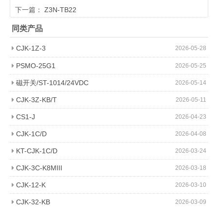
下一篇：
Z3N-TB22
同类产品
CJK-1Z-3
2026-05-28
PSMO-25G1
2026-05-25
磁开关/ST-1014/24VDC
2026-05-14
CJK-3Z-KB/T
2026-05-11
CS1-J
2026-04-23
CJK-1C/D
2026-04-08
KT-CJK-1C/D
2026-03-24
CJK-3C-K8MIII
2026-03-18
CJK-12-K
2026-03-10
CJK-32-KB
2026-03-09