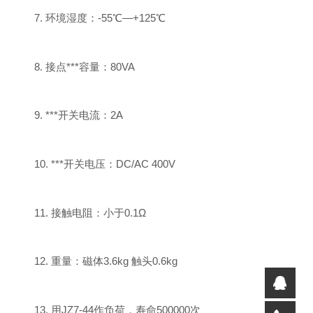
7. 环境湿度：-55℃—+125℃
8. 接点***容量：80VA
9. ***开关电流：2A
10. ***开关电压：DC/AC 400V
11. 接触电阻：小于0.1Ω
12. 重量：磁体3.6kg 触头0.6kg
13. 用JZ7-44作负荷，寿命500000次