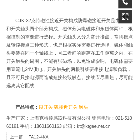
CJK-32克特磁性接近开关构成防爆磁接近开关是由磁体
和开关触头两个部分构成。磁体分为电磁体和永磁体两种，根
据控制的需要进行选择。开关触头又分为常开接点，常闭接点
及转控接点三种形式，也是根据实际需要进行选择。磁体和触
头要装在同一个轴线上，且二者间的距离在工作距离之内。在
开关触头的周围，不能有强磁场，以免造成影响。电磁体需要
用直流电24V供电，开关触头的两根引线要串接电源和负载，
且不可只接电源而造成短接烧毁触点。接线应尽量短，尽可能
远离其它配线
产品特点：
磁开关
磁接近开关
触头
生产厂家：上海克特传感器科技有限公司 销售电话：021-518
60181 手机：18601660163 邮箱：kt@ktgee.net.cn
上一篇：
FA12-4KA