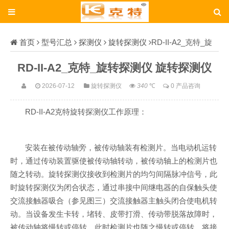
首页
型号汇总
探测仪
旋转探测仪
RD-II-A2_克特_旋
转探测仪
RD-II-A2_克特_旋转探测仪 旋转探测仪
2026-07-12
旋转探测仪
340
℃
0 产品咨询
RD-II-A2克特旋转探测仪工作原理：
安装在被传动轴旁，被传动轴装有检测片。当电动机运转
时，通过传动装置驱使被传动轴转动，被传动轴上的检测片也
随之转动。旋转探测仪接收到检测片的均匀间隔脉冲信号，此
时旋转探测仪为闭合状态，通过串接中间继电器的自保触头使
交流接触器吸合（参见图三）交流接触器主触头闭合使电机转
动。当设备发生卡转，堵转、皮带打滑、传动带脱落故障时，
被传动轴将慢转或停转，此时检测片也随之慢转或停转，将接