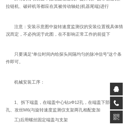
拉链机、破碎机等都应在其被传动轴处(机器尾端)进行
注意：安装示意图中旋转速度监测仪的安装位置视具体情
况而定，不必拘泥于此图，在不影响正常工作的前提下
只要满足“单位时间内给探头间隔均匀的脉冲信号”这个条
件即可。
机械安装工序：
1、拆下端盖，在端盖中心钻≥Φ12孔，在端盖下部钻Φ5.l
孔、攻丝M6(与旋转速度监测仪支架两孔相配套加
工)后用螺丝固定端盖与支架