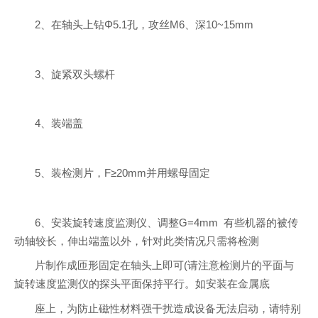
2、在轴头上钻Φ5.1孔，攻丝M6、深10~15mm
3、旋紧双头螺杆
4、装端盖
5、装检测片，F≥20mm并用螺母固定
6、安装旋转速度监测仪、调整G=4mm 有些机器的被传
动轴较长，伸出端盖以外，针对此类情况只需将检测
片制作成匝形固定在轴头上即可(请注意检测片的平面与
旋转速度监测仪的探头平面保持平行。如安装在金属底
座上，为防止磁性材料强干扰造成设备无法启动，请特别