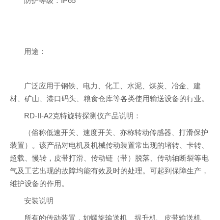
防护等级：IP65
用途：
广泛应用于钢铁、电力、化工、水泥、煤炭、冶金、建
材、矿山、港口码头、粮食仓库等各类使用输送设备的行业。
RD-II-A2克特旋转探测仪产品说明：
（俗称低速开关、速度开关、亦称转动传感器、打滑保护
装置）。该产品对电机及机械传动装置常出现的堵转、卡转、
超载、慢转，皮带打滑、传动链（带）脱落、传动轴断裂等电
气及工艺出现的故障均能有效及时的处理。可起到保障生产，
维护设备的作用。
安装说明
所有的传动装置，如螺旋输送机、提升机、皮带输送机、