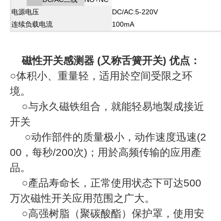
电源电压
DC/AC:5-220V
连续负载电流
100mA
磁性开关感测器 (又称舌簧开关) 优点：
○体积小、重量轻，适用於空间受限之环
境
。
○与永久磁铁组合，就能轻易地製成接近
开关
○动作部件的质量极小，动作速度迅速(2
00，每秒/200次)；用於高频传输的应用產
品。
○產品寿命长，正常使用状态下可达500
万次磁性开关应用范围之广大。
○高强树脂（聚碳酸酯）保护罩，使用安