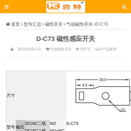
首页
型号汇总
磁性开关
气动磁性开关
D-C73
D-C73 磁性感应开关
2026-04-10
气动磁性开关
935
℃
0 产品咨询
尺寸
DC/AC二线
NO
D-C73
型号
磁式
DC/AC二线
NO+NC