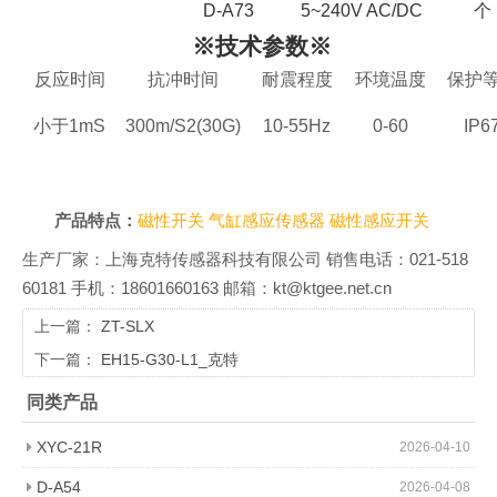
D-A73
5~240V AC/DC
个
※
技术参数
※
反应时间
抗冲时间
耐震程度
环境温度
保护
小于1mS
300m/S2(30G)
10-55Hz
0-60
IP6
产品特点：
磁性开关
气缸感应传感器
磁性感应开关
生产厂家：上海克特传感器科技有限公司 销售电话：021-518
60181 手机：18601660163 邮箱：kt@ktgee.net.cn
上一篇：
ZT-SLX
下一篇：
EH15-G30-L1_克特
同类产品
XYC-21R
2026-04-10
D-A54
2026-04-08