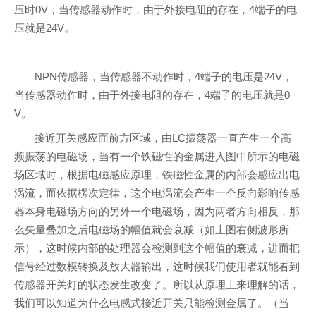
压时0V，当传感器动作时，由于外接电阻的存在，4端子的电
压就是24V。
NPN传感器，当传感器不动作时，4端子的电压是24V，
当传感器动作时，由于外接电阻的存在，4端子的电压就是0
V。
接近开关感应面前方区域，由LC振荡器一直产生一个高
频振荡的电磁场，当有一个铁磁性的金属进入图中所示的电磁
场区域时，根据电磁感应原理，铁磁性金属的内部会感应出电
涡流，而依据楞次定律，这个电涡流会产生一个反向影响传感
器本身电磁场方向的另外一个电磁场，因为两者方向相反，那
么矢量叠加之后电磁场的幅值就会衰减（如上图右侧波形所
示），这时候内部的处理器会检测到这个幅值的衰减，进而把
信号经过数模转换及放大器输出，这时候我们使用者就能看到
传感器开关灯的状态发生改变了。所以从原理上来理解的话，
我们可以知道为什么电感式接近开关只能检测金属了。（当