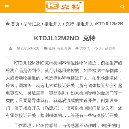
首页
型号汇总
接近开关
克特_接近开关
KTDJL12M2N
O_克特
KTDJL12M2NO_克特
2026-04-28
克特_接近开关
386
℃
0 产品咨询
KTDJL12M2NO克特检测不带磁性物体接近，例如生产线
检测产品是否到位。就可以选用光控的。如果检测生命物体，
人或者动物接近的，就选择热释电接近开关。如果检测液体，
碎末，颗粒等，就选电容式接近开关（所有物体接近都会引起
电容变化，灵敏度高，容易误判）如果检测导电的金属门等一
类的，只要是导体就行。就选涡流式的接近开关。例如设备
门，装了接近开关（涡流式）。便可以检测到门是否关闭。还
有霍尔接近开关，检测磁体的……等还有一些特殊接近开关。
工作原理：PNP传感器，当传感器不动作时，4端子的电