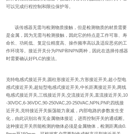
可以完成行程控制和限位保护等。
该传感器无需与检测物质接触，但是检测物质的材质需要
是金属，因为无需与检测接触，因此它的特点是工作可靠、寿
命长、功耗低、复定位精度高、操作频率高以及适应恶劣的工
作环境等。接近开关分为PNP和NPN两种，因此在选择传感器
时需要确认好PLC的接法。
克特电感式接近开关,圆柱形接近开关,方形接近开关,超小型电
感式接近开关,超短型电感式接近开关,中长距离接近开关,两线
电感式接近开关,三线接近开关,交流接近开关,直流接近开关,10
-30VDC,6-36VDC,90-250VAC,20-250VAC,NPN,PNP,四线接
近开关,克特接近开关振荡能力衰减，内部电路的参数发生变
化，由此识别出有无金属物体接近，进而控制开关的通或断。
这种接近开关所能检测的物体必须是金属物体，检测距离由0.
8mm至150mm。可根据客户需要制作成耐高温型接近开关，