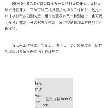
IBD4-S0.8PA-D3N2克特接近开关也叫近接开关，又称无
触点行程开关，它除可以完成行程控制和限位保护外，还是一
种非接触型的检测装置，用作检测零件尺寸和测速等，也可用
于变频计数器、变频脉冲发生器、液面控制和加工程序的自动
衔接等。
特点有工作可靠、寿命长、功耗低、复定位精度高、操作
频率高以及适应恶劣的工作环境等。
特点
描述
Feat
型号规格 Item C
ure
ode