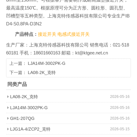
最高温度150℃。根据原理可分为正方形、圆柱形、圆孔型、
凹槽型等五种类型。上海克特传感器科技有限公司专业生产IB
D4-S0.8PA-D3N2
产品特点：
接近开关
电感式接近开关
生产厂家：上海克特传感器科技有限公司 销售电话：021-518
60181 手机：18601660163 邮箱：kt@ktgee.net.cn
上一篇：
LJA14M-3002PK-G
下一篇：
LA08-2K_克特
同类产品
LA08-2K_克特
2026-05-16
LJA14M-3002PK-G
2026-05-16
GH1-207QG
2026-05-16
LJG1A-4/ZCP2_克特
2026-05-15