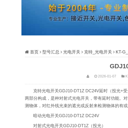
首页
型号汇总
光电开关
克特_光电开关
KT-
GDJ1
2026-01-07
K
克特光电开关GDJ10-DT1Z DC24V延时（
两部分构成，是种对射式光电开关，带有延时功能。对
测物体，对红外线光束的遮光或反射来检测物体的有或
暗动光电开关GDJ10-DT1Z DC24V
对射式光电开关GDJ10-DT1Z（投光）