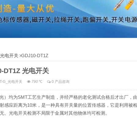
G_光电开关
GDJ10-DT1Z
0-DT1Z 光电开关
T-G_光电开关
790
℃
0 产品咨询
投光+受光）均为SMT工艺生产制造，并经严格的老化测试合格后才出厂，
射感应距离为10米，是一种具有开关量的位置传感器，它是利用被
无、光电开关检测不局限于金属对其他物体均可检测。