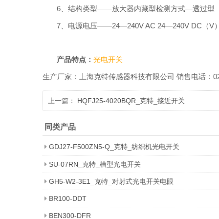
6、结构类型——放大器内藏型检测方式—透过型
7、电源电压——24—240V AC 24—240V DC（V
产品特点：
光电开关
生产厂家：上海克特传感器科技有限公司 销售电话：021-518601
上一篇：
HQFJ25-4020BQR_克特_接近开关
同类产品
GDJ27-F500ZN5-Q_克特_纺织机光电开关
SU-07RN_克特_槽型光电开关
GH5-W2-3E1_克特_对射式光电开关电眼
BR100-DDT
BEN300-DFR