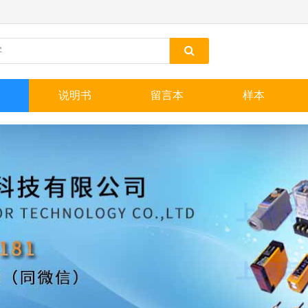
说明书
留言本
样本