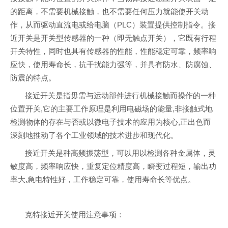
的距离，不需要机械接触，也不需要任何压力就能使开关动
作，从而驱动直流电或给电脑（PLC）装置提供控制指令。接
近开关是开关型传感器的一种（即无触点开关），它既有行程
开关特性，同时也具有传感器的性能，性能稳定可靠，频率响
应快，使用寿命长，抗干扰能力强等，并具有防水、防腐蚀、
防震的特点。
接近开关是指毋需与运动部件进行机械接触而操作的一种
位置开关,它的主要工作原理是利用电磁场的能量,非接触式地
检测物体的存在与否或以微电子技术的应用为核心,正出色而
深刻地推动了各个工业领域的技术进步和现代化。
接近开关是种高频振荡型，可以用以检测各种金属体，灵
敏度高，频率响应快，重复定位精度高，瞬变过程短，输出功
率大,急电特性好，工作稳定可靠，使用寿命长等优点。
克特接近开关使用注意事项：