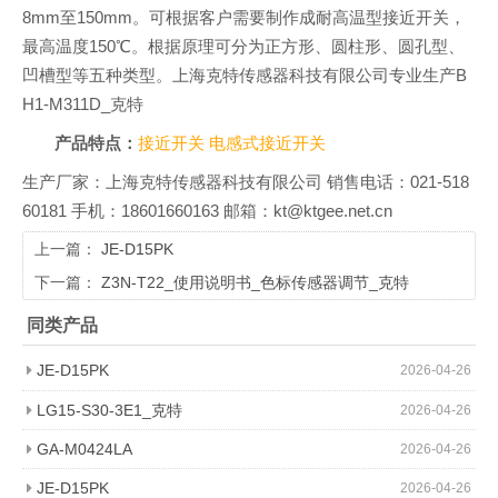
8mm至150mm。可根据客户需要制作成耐高温型接近开关，
最高温度150℃。根据原理可分为正方形、圆柱形、圆孔型、
凹槽型等五种类型。上海克特传感器科技有限公司专业生产B
H1-M311D_克特
产品特点：
接近开关
电感式接近开关
生产厂家：上海克特传感器科技有限公司 销售电话：021-518
60181 手机：18601660163 邮箱：kt@ktgee.net.cn
上一篇：
JE-D15PK
下一篇：
Z3N-T22_使用说明书_色标传感器调节_克特
同类产品
JE-D15PK
2026-04-26
LG15-S30-3E1_克特
2026-04-26
GA-M0424LA
2026-04-26
JE-D15PK
2026-04-26