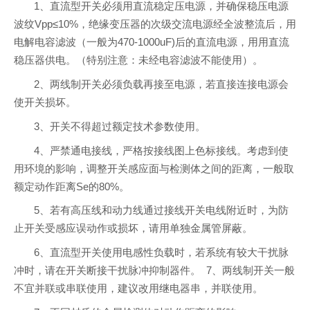
1、直流型开关必须用直流稳定压电源，并确保稳压电源
波纹Vpp≤10%，绝缘变压器的次级交流电源经全波整流后，用
电解电容滤波（一般为470-1000uF)后的直流电源，用用直流
稳压器供电。（特别注意：未经电容滤波不能使用）。
2、两线制开关必须负载再接至电源，若直接连接电源会
使开关损坏。
3、开关不得超过额定技术参数使用。
4、严禁通电接线，严格按接线图上色标接线。考虑到使
用环境的影响，调整开关感应面与检测体之间的距离，一般取
额定动作距离Se的80%。
5、若有高压线和动力线通过接线开关电线附近时，为防
止开关受感应误动作或损坏，请用单独金属管屏蔽。
6、直流型开关使用电感性负载时，若系统有较大干扰脉
冲时，请在开关断接干扰脉冲抑制器件。 7、两线制开关一般
不宜并联或串联使用，建议改用继电器串，并联使用。