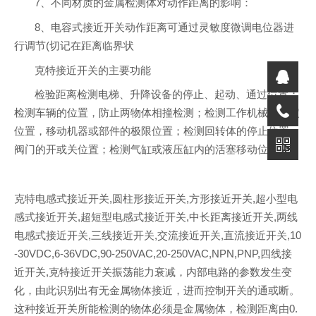
7、不同材质的金属检测体对动作距离的影响：
8、电容式接近开关动作距离可通过灵敏度微调电位器进
行调节(切记在距离临界状
克特接近开关的主要功能
检验距离检测电梯、升降设备的停止、起动、通过位置；
检测车辆的位置，防止两物体相撞检测；检测工作机械的设定
位置，移动机器或部件的极限位置；检测回转体的停止位置，
阀门的开或关位置；检测气缸或液压缸内的活塞移动位置
克特电感式接近开关,圆柱形接近开关,方形接近开关,超小型电
感式接近开关,超短型电感式接近开关,中长距离接近开关,两线
电感式接近开关,三线接近开关,交流接近开关,直流接近开关,10
-30VDC,6-36VDC,90-250VAC,20-250VAC,NPN,PNP,四线接
近开关,克特接近开关振荡能力衰减，内部电路的参数发生变
化，由此识别出有无金属物体接近，进而控制开关的通或断。
这种接近开关所能检测的物体必须是金属物体，检测距离由0.