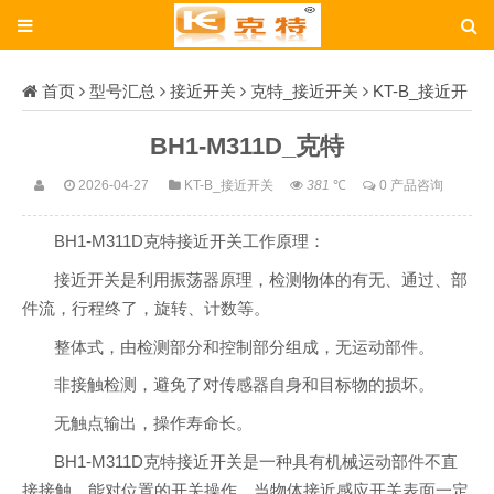
首页
型号汇总
接近开关
克特_接近开关
KT-B_接近开
关
BH1-M311D_克特
BH1-M311D_克特
2026-04-27
KT-B_接近开关
381
℃
0 产品咨询
BH1-M311D克特接近开关工作原理：
接近开关是利用振荡器原理，检测物体的有无、通过、部
件流，行程终了，旋转、计数等。
整体式，由检测部分和控制部分组成，无运动部件。
非接触检测，避免了对传感器自身和目标物的损坏。
无触点输出，操作寿命长。
BH1-M311D克特接近开关是一种具有机械运动部件不直
接接触，能对位置的开关操作，当物体接近感应开关表面一定