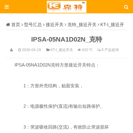
首页
型号汇总
接近开关
克特_接近开关
KT-I_接近开
关
IPSA-05NA1D02N_克特
IPSA-05NA1D02N_克特
2026-04-19
KT-I_接近开关
410
℃
0 产品咨询
IPSA-05NA1D02N克特方形接近开关特点：
1：方形外壳结构，贴面安装，
2：电源极性保护(直流)有输出短路保护。
3：突波吸收回路(交流)，有效防止突波损坏