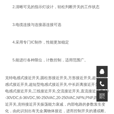
2.清晰可见的指示灯设计，轻松判断开关的工作状态
3.电缆连接与连接器连接可选
4.采用专门IC制作，性能更加稳定
5.能进行各种限位，计数控制，适用范围广。
克特电感式接近开关,圆柱形接近开关,方形接近开关,超小型电
感式接近开关,超短型电感式接近开关,中长距离接近开关,两线
电感式接近开关,三线接近开关,交流接近开关,直流接近开关,10
-30VDC,6-36VDC,90-250VAC,20-250VAC,NPN,PNP,四线接
近开关,克特接近开关振荡能力衰减，内部电路的参数发生变
化，由此识别出有无金属物体接近，进而控制开关的通或断。