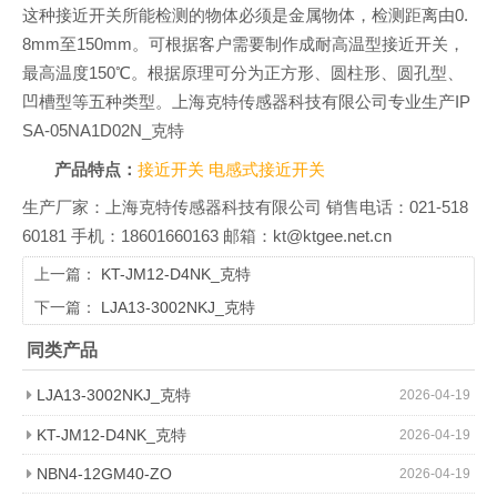
这种接近开关所能检测的物体必须是金属物体，检测距离由0.
8mm至150mm。可根据客户需要制作成耐高温型接近开关，
最高温度150℃。根据原理可分为正方形、圆柱形、圆孔型、
凹槽型等五种类型。上海克特传感器科技有限公司专业生产IP
SA-05NA1D02N_克特
产品特点：
接近开关
电感式接近开关
生产厂家：上海克特传感器科技有限公司 销售电话：021-518
60181 手机：18601660163 邮箱：kt@ktgee.net.cn
上一篇：
KT-JM12-D4NK_克特
下一篇：
LJA13-3002NKJ_克特
同类产品
LJA13-3002NKJ_克特
2026-04-19
KT-JM12-D4NK_克特
2026-04-19
NBN4-12GM40-ZO
2026-04-19