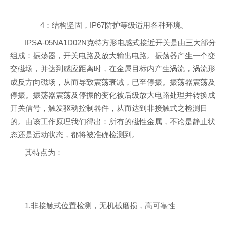
4：结构坚固，IP67防护等级适用各种环境。
IPSA-05NA1D02N克特方形电感式接近开关是由三大部分
组成：振荡器，开关电路及放大输出电路。振荡器产生一个变
交磁场，并达到感应距离时，在金属目标内产生涡流，涡流形
成反方向磁场，从而导致震荡衰减，已至停振。振荡器震荡及
停振。振荡器震荡及停振的变化被后级放大电路处理并转换成
开关信号，触发驱动控制器件，从而达到非接触式之检测目
的。由该工作原理我们得出：所有的磁性金属，不论是静止状
态还是运动状态，都将被准确检测到。
其特点为：
1.非接触式位置检测，无机械磨损，高可靠性