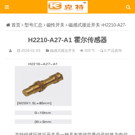
首页
型号汇总
磁性开关
磁感式接近开关
H2210-A27-
A1
H2210-A27-A1 霍尔传感器
2026-01-03
磁感式接近开关
505
℃
0 产品咨询
克特磁感应接近开关是一种具有将磁学量信号转换为电信