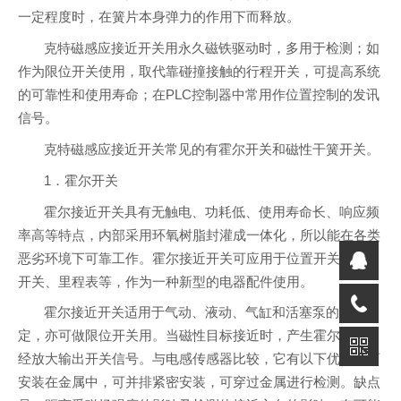
一定程度时，在簧片本身弹力的作用下而释放。
克特磁感应接近开关用永久磁铁驱动时，多用于检测；如
作为限位开关使用，取代靠碰撞接触的行程开关，可提高系统
的可靠性和使用寿命；在PLC控制器中常用作位置控制的发讯
信号。
克特磁感应接近开关常见的有霍尔开关和磁性干簧开关。
1．霍尔开关
霍尔接近开关具有无触电、功耗低、使用寿命长、响应频
率高等特点，内部采用环氧树脂封灌成一体化，所以能在各类
恶劣环境下可靠工作。霍尔接近开关可应用于位置开关、压力
开关、里程表等，作为一种新型的电器配件使用。
霍尔接近开关适用于气动、液动、气缸和活塞泵的位置测
定，亦可做限位开关用。当磁性目标接近时，产生霍尔效应，
经放大输出开关信号。与电感传感器比较，它有以下优点：可
安装在金属中，可并排紧密安装，可穿过金属进行检测。缺点