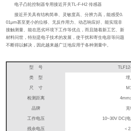
电子凸轮控制器专用接近开关TL-F-H2 传感器
接近开关具有结构简单、灵敏度高、分辨力高，能感受0.
01μm甚至更小的位移、无反作用力、动态响应好、能实现非
接触测量、能在恶劣环境下工作等优点，而且随着新工艺、新
材料问世，特别是电子技术的发展，使干扰和寄生电容等问题
不断得以解决，因此越来越广泛地应用于各种测量中。
型 号
TLF12
类 型
埋
尺 寸
M
检测距离
4mm
品牌
克
工作电压
10~30V DC
残余电压
＜2