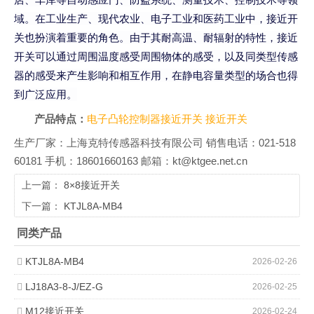
域。在工业生产、现代农业、电子工业和医药工业中，接近开
关也扮演着重要的角色。由于其耐高温、耐辐射的特性，接近
开关可以通过周围温度感受周围物体的感受，以及同类型传感
器的感受来产生影响和相互作用，在静电容量类型的场合也得
到广泛应用。
产品特点：
电子凸轮控制器接近开关
接近开关
生产厂家：上海克特传感器科技有限公司 销售电话：021-518
60181 手机：18601660163 邮箱：kt@ktgee.net.cn
上一篇：
8×8接近开关
下一篇：
KTJL8A-MB4
同类产品
KTJL8A-MB4
2026-02-26
LJ18A3-8-J/EZ-G
2026-02-25
M12接近开关
2026-02-24