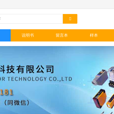
说明书
留言本
样本