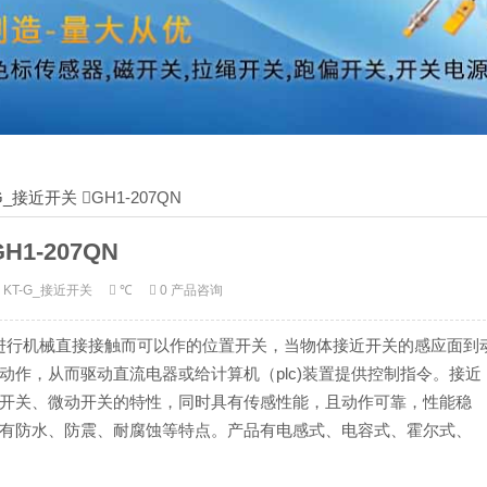
-G_接近开关
GH1-207QN
GH1-207QN
KT-G_接近开关
℃
0 产品咨询
部件进行机械直接接触而可以作的位置开关，当物体接近开关的感应面到
作，从而驱动直流电器或给计算机（plc)装置提供控制指令。接近
开关、微动开关的特性，同时具有传感性能，且动作可靠，性能稳
有防水、防震、耐腐蚀等特点。产品有电感式、电容式、霍尔式、