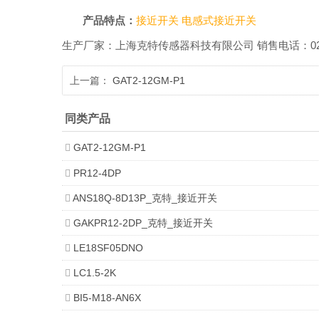
产品特点：
接近开关
电感式接近开关
生产厂家：上海克特传感器科技有限公司 销售电话：021-518601
上一篇：
GAT2-12GM-P1
同类产品
GAT2-12GM-P1
PR12-4DP
ANS18Q-8D13P_克特_接近开关
GAKPR12-2DP_克特_接近开关
LE18SF05DNO
LC1.5-2K
BI5-M18-AN6X