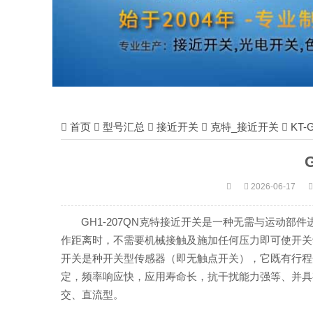
首页
型号汇总
接近开关
克特_接近开关
KT
2026-06-17
GH1-207QN克特接近开关是一种无需与运动
作距离时，不需要机械接触及施加任何压力即可使开关动
开关是种开关型传感器（即无触点开关），它既有行程
定，频率响应快，应用寿命长，抗干扰能力强等、并具
交、直流型。