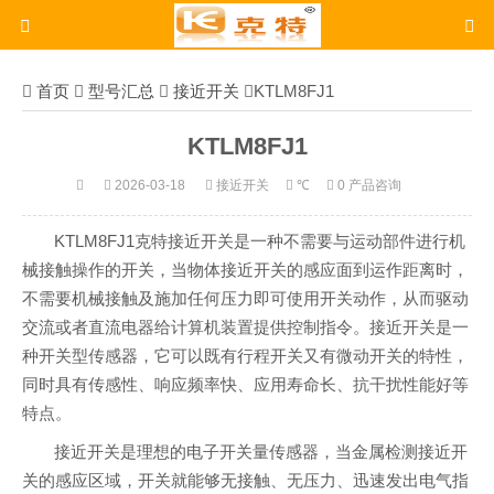
首页
型号汇总
接近开关
KTLM8FJ1
KTLM8FJ1
2026-03-18
接近开关
℃
0 产品咨询
KTLM8FJ1克特接近开关是一种不需要与运动部件进行机
械接触操作的开关，当物体接近开关的感应面到运作距离时，
不需要机械接触及施加任何压力即可使用开关动作，从而驱动
交流或者直流电器给计算机装置提供控制指令。接近开关是一
种开关型传感器，它可以既有行程开关又有微动开关的特性，
同时具有传感性、响应频率快、应用寿命长、抗干扰性能好等
特点。
接近开关是理想的电子开关量传感器，当金属检测接近开
关的感应区域，开关就能够无接触、无压力、迅速发出电气指