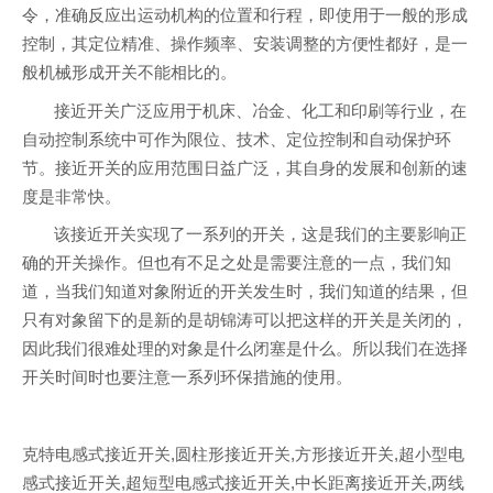
令，准确反应出运动机构的位置和行程，即使用于一般的形成
控制，其定位精准、操作频率、安装调整的方便性都好，是一
般机械形成开关不能相比的。
接近开关广泛应用于机床、冶金、化工和印刷等行业，在
自动控制系统中可作为限位、技术、定位控制和自动保护环
节。接近开关的应用范围日益广泛，其自身的发展和创新的速
度是非常快。
该接近开关实现了一系列的开关，这是我们的主要影响正
确的开关操作。但也有不足之处是需要注意的一点，我们知
道，当我们知道对象附近的开关发生时，我们知道的结果，但
只有对象留下的是新的是胡锦涛可以把这样的开关是关闭的，
因此我们很难处理的对象是什么闭塞是什么。所以我们在选择
开关时间时也要注意一系列环保措施的使用。
克特电感式接近开关,圆柱形接近开关,方形接近开关,超小型电
感式接近开关,超短型电感式接近开关,中长距离接近开关,两线