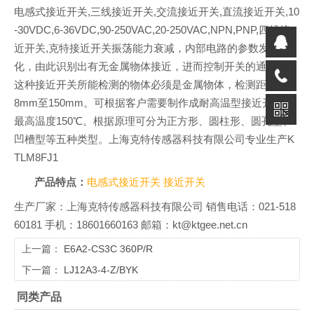
电感式接近开关,三线接近开关,交流接近开关,直流接近开关,10
-30VDC,6-36VDC,90-250VAC,20-250VAC,NPN,PNP,四线接
近开关,克特接近开关振荡能力衰减，内部电路的参数发生变
化，由此识别出有无金属物体接近，进而控制开关的通或断。
这种接近开关所能检测的物体必须是金属物体，检测距离由0.
8mm至150mm。可根据客户需要制作成耐高温型接近开关，
最高温度150℃。根据原理可分为正方形、圆柱形、圆孔型、
凹槽型等五种类型。上海克特传感器科技有限公司专业生产K
TLM8FJ1
产品特点：
电感式接近开关
接近开关
生产厂家：上海克特传感器科技有限公司 销售电话：021-518
60181 手机：18601660163 邮箱：kt@ktgee.net.cn
上一篇：
E6A2-CS3C 360P/R
下一篇：
LJ12A3-4-Z/BYK
同类产品