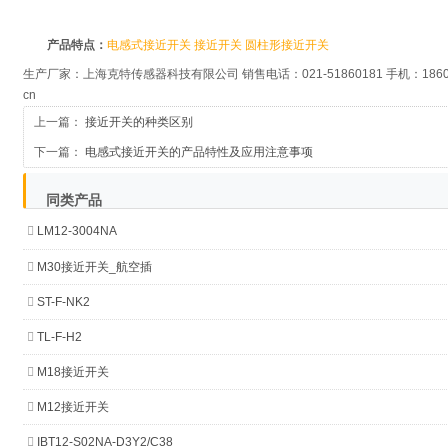
产品特点：
电感式接近开关
接近开关
圆柱形接近开关
生产厂家：上海克特传感器科技有限公司 销售电话：021-51860181 手机：186016601
cn
上一篇：
接近开关的种类区别
下一篇：
电感式接近开关的产品特性及应用注意事项
同类产品
LM12-3004NA
M30接近开关_航空插
ST-F-NK2
TL-F-H2
M18接近开关
M12接近开关
IBT12-S02NA-D3Y2/C38